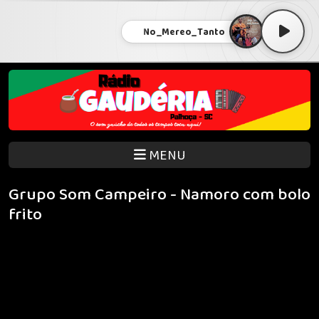
No_Mereo_Tanto
MENU
Grupo Som Campeiro - Namoro com bolo
frito